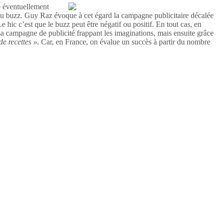
e éventuellement
re du buzz. Guy Raz évoque à cet égard la campagne publicitaire décalée
 hic c’est que le buzz peut être négatif ou positif. En tout cas, en
sa campagne de publicité frappant les imaginations, mais ensuite grâce
de recettes »
. Car, en France, on évalue un succès à partir du nombre