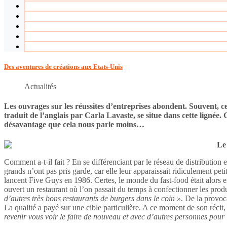
Des aventures de créations aux Etats-Unis
Actualités
Les ouvrages sur les réussites d’entreprises abondent. Souvent, c
traduit de l’anglais par Carla Lavaste, se situe dans cette ligné
désavantage que cela nous parle moins…
Le
Comment a-t-il fait ? En se différenciant par le réseau de distribution 
grands n’ont pas pris garde, car elle leur apparaissait ridiculement pet
lancent Five Guys en 1986. Certes, le monde du fast-food était alors 
ouvert un restaurant où l’on passait du temps à confectionner les produ
d’autres très bons restaurants de burgers dans le coin »
. De la provoca
La qualité a payé sur une cible particulière. A ce moment de son récit
revenir vous voir le faire de nouveau et avec d’autres personnes pour 