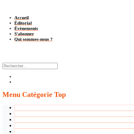
Accueil
Éditorial
Évènements
S'abonner
Qui sommes-nous ?
Menu
Catégorie Top