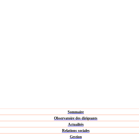
Sommaire
Observatoire des dirigeants
Actualités
Relations sociales
Gestion