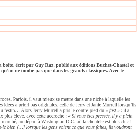
 boîte, écrit par Guy Raz, publié aux éditions Buchet-Chastel et
e qu’on ne tombe pas que dans les grands classiques. Avec le
roces. Parfois, il vaut mieux se mettre dans une niche à laquelle les
idées a priori pas originales, celle de Jerry et Janie Murrell lorsqu’ils
u festin… Alors Jerry Murrell a pris le contre-pied du
« fast »
: il a
ix plus élevé, avec cette accroche :
« Si vous êtes pressés, il y a plein
a a marché, au départ à Washington D.C. où la clientèle est plus chic !
s-le bien […] lorsque les gens voient ce que vous faites, ils voudront