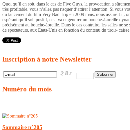
Quoi qu’il en soit, dans le cas de Five Guys, la provocation a sûreme
très profitable, vous n’allez pas risquer d’attirer l’attention. Si vou
du lancement du film Very Bad Trip en 2009 mais, nous assure-t-il, on p
espérant qu’il soit positif, cela va engendrer un bouche-à-oreille dy
précisément au bouche-àoreille. Dans le cas contraire, les salles ne se
de spectateurs, aux Etats-Unis en fonction du contenu du tiroir- cai
Inscription
à notre Newsletter
Numéro
du mois
Sommaire n°205