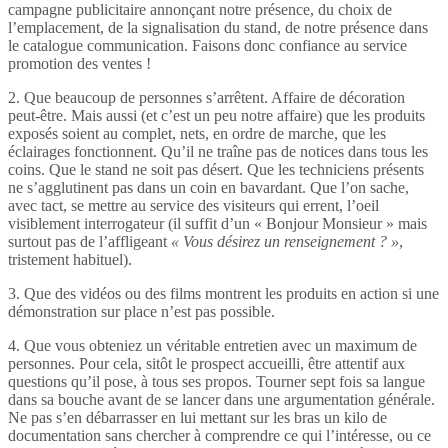
campagne publicitaire annonçant notre présence, du choix de
l’emplacement, de la signalisation du stand, de notre présence dans
le catalogue communication. Faisons donc confiance au service
promotion des ventes !
2. Que beaucoup de personnes s’arrêtent. Affaire de décoration
peut-être. Mais aussi (et c’est un peu notre affaire) que les produits
exposés soient au complet, nets, en ordre de marche, que les
éclairages fonctionnent. Qu’il ne traîne pas de notices dans tous les
coins. Que le stand ne soit pas désert. Que les techniciens présents
ne s’agglutinent pas dans un coin en bavardant. Que l’on sache,
avec tact, se mettre au service des visiteurs qui errent, l’oeil
visiblement interrogateur (il suffit d’un « Bonjour Monsieur » mais
surtout pas de l’affligeant
« Vous désirez un renseignement ? »
,
tristement habituel).
3. Que des vidéos ou des films montrent les produits en action si une
démonstration sur place n’est pas possible.
4. Que vous obteniez un véritable entretien avec un maximum de
personnes. Pour cela, sitôt le prospect accueilli, être attentif aux
questions qu’il pose, à tous ses propos. Tourner sept fois sa langue
dans sa bouche avant de se lancer dans une argumentation générale.
Ne pas s’en débarrasser en lui mettant sur les bras un kilo de
documentation sans chercher à comprendre ce qui l’intéresse, ou ce