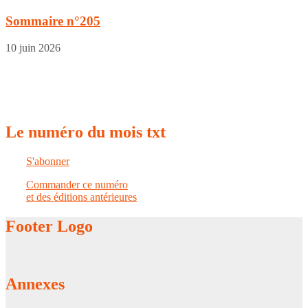
Sommaire n°205
10 juin 2026
Le
numéro du mois txt
S'abonner
Commander ce numéro
et des éditions antérieures
Footer
Logo
Annexes